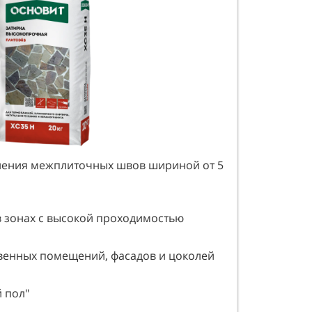
нения межплиточных швов шириной от 5
в зонах с высокой проходимостью
венных помещений, фасадов и цоколей
 пол"