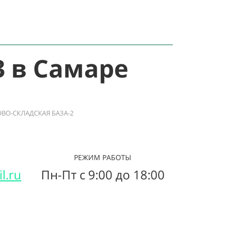
3 в Самаре
ВО-СКЛАДСКАЯ БАЗА-2
РЕЖИМ РАБОТЫ
ЗВ
l.ru
Пн-Пт с 9:00 до 18:00
+7 (905)