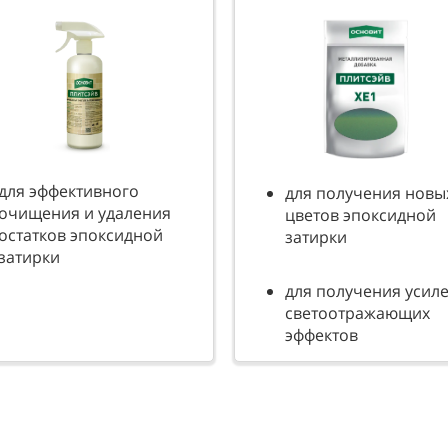
для эффективного
для получения новы
очищения и удаления
цветов эпоксидной
остатков эпоксидной
затирки
затирки
для получения усил
светоотражающих
эффектов