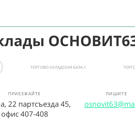
клады ОСНОВИТ6
ТОРГОВО-СКЛАДСКАЯ БАЗА-1
ТОРГО
ПРИЕЗЖАЙТЕ
ПИШИТЕ
а, 22 партсъезда 45,
osnovit63@mai
офис 407-408