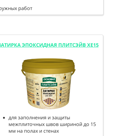
аружных работ
ЗАТИРКА ЭПОКСИДНАЯ ПЛИТСЭЙВ XE15
для заполнения и защиты
межплиточных швов шириной до 15
мм на полах и стенах