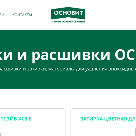
Я
КОНТАКТЫ
ки и расшивки
ОС
асшивки и затирки, материалы для удаления эпоксидных
ТСЭЙВ XC6 E
ЗАТИРКА ЦВЕТНАЯ Д