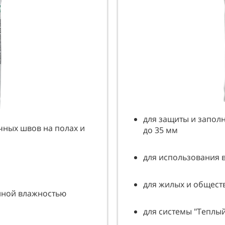
для защиты и запол
чных швов на полах и
до 35 мм
для использования 
для жилых и общест
нной влажностью
для системы "Теплый