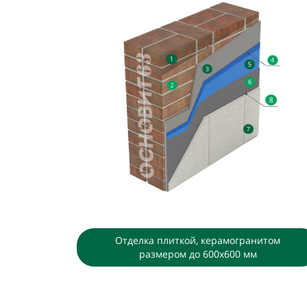
Отделка плиткой, керамогранитом
размером до 600х600 мм