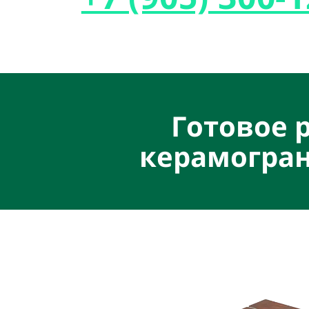
Готовое 
керамогран