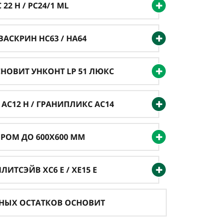
22 H / PC24/1 ML
АСКРИН HC63 / HA64
СНОВИТ УНКОНТ LP 51 ЛЮКС
AC12 H / ГРАНИПЛИКС AC14
ЕРОМ ДО 600Х600 ММ
ИТСЭЙВ XC6 Е / XE15 Е
ДНЫХ ОСТАТКОВ ОСНОВИТ