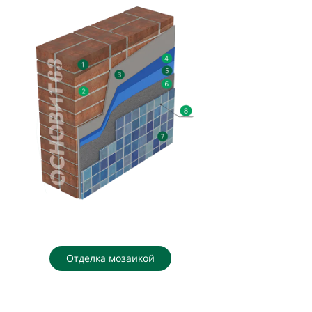
Отделка мозаикой