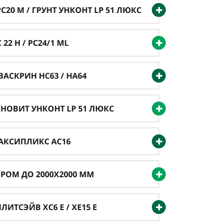
20 M / ГРУНТ УНКОНТ LP 51 ЛЮКС
22 H / PC24/1 ML
АСКРИН HC63 / HA64
СНОВИТ УНКОНТ LP 51 ЛЮКС
АКСИПЛИКС AC16
ЕРОМ ДО 2000X2000 ММ
ИТСЭЙВ XC6 Е / XE15 Е