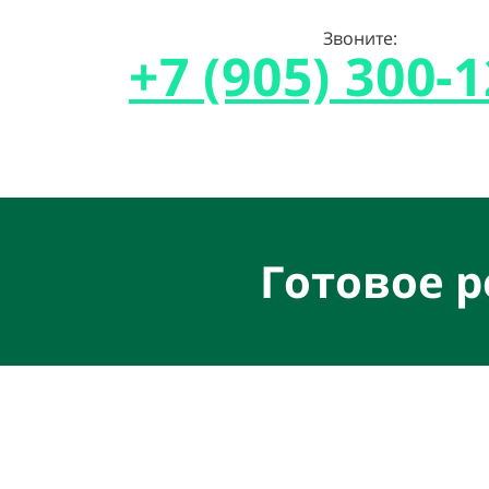
Звоните:
+7 (905) 300-1
Готовое 