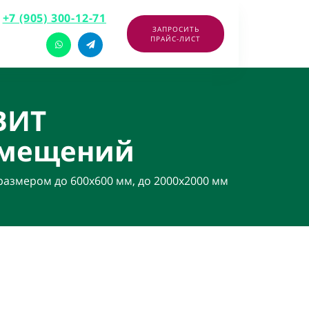
+7 (905) 300-12-71
ЗАПРОСИТЬ
ПРАЙС-ЛИСТ
ВИТ
омещений
азмером до 600х600 мм, до 2000х2000 мм