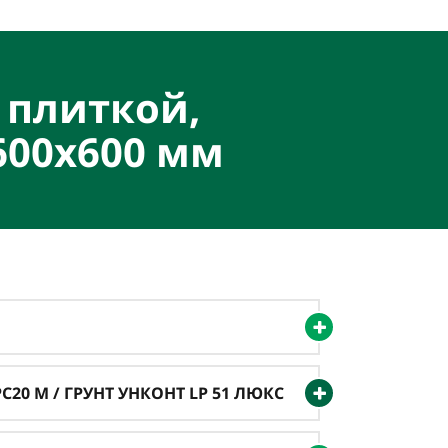
 плиткой,
600х600 мм
20 M / ГРУНТ УНКОНТ LP 51 ЛЮКС