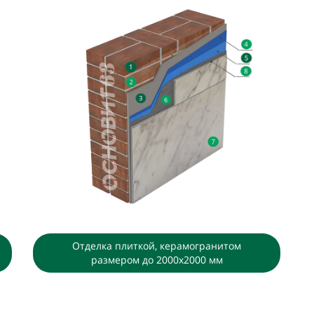
Отделка плиткой, керамогранитом
размером до 2000х2000 мм